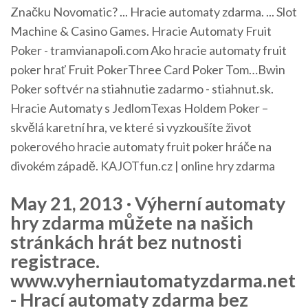
Značku Novomatic? ... Hracie automaty zdarma. ... Slot
Machine & Casino Games. Hracie Automaty Fruit
Poker - tramvianapoli.com Ako hracie automaty fruit
poker hrať Fruit PokerThree Card Poker Tom…Bwin
Poker softvér na stiahnutie zadarmo - stiahnut.sk.
Hracie Automaty s JedlomTexas Holdem Poker –
skvělá karetní hra, ve které si vyzkoušíte život
pokerového hracie automaty fruit poker hráče na
divokém západě. KAJOTfun.cz | online hry zdarma
May 21, 2013 · Výherní automaty
hry zdarma můžete na našich
stránkách hrát bez nutnosti
registrace.
www.vyherniautomatyzdarma.net
- Hrací automaty zdarma bez