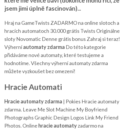
které mě velice baví (dokonce mohu říci, že
jsem jimi úplně fascinován)...
Hraj na GameTwists ZADARMO na online slotoch a
hracích automatoch 30.000 grátis Twists Originálne
sloty Novomatic Denne grátis bonus Zahraj si teraz!
Výherní
automaty
zdarma
Do této kategorie
přidáváme nové automaty, které testujeme a
hodnotíme. Všechny výherní automaty zdarma
můžete vyzkoušet bez omezení!
Hracie
Automati
Hracie
automaty
zdarma
| Pokies Hracie automaty
zdarma. Leave Me Slot Machine My Boyfriend
Photographs Graphic Design Logos Link My Friend
Photos. Online
hracie
automaty
zadarmo na