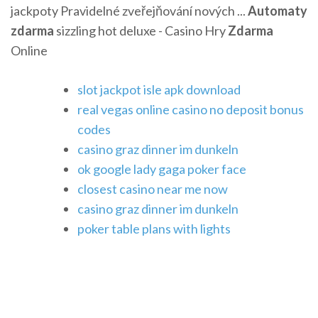
jackpoty Pravidelné zveřejňování nových ...
Automaty
zdarma
sizzling hot deluxe - Casino Hry
Zdarma
Online
slot jackpot isle apk download
real vegas online casino no deposit bonus
codes
casino graz dinner im dunkeln
ok google lady gaga poker face
closest casino near me now
casino graz dinner im dunkeln
poker table plans with lights